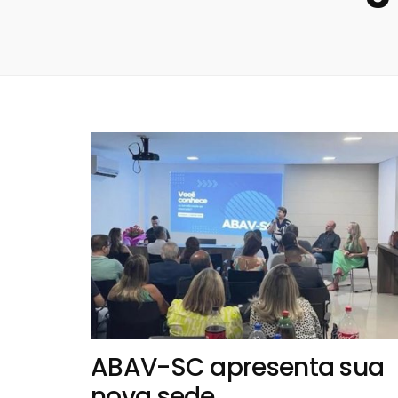
ABAV-SC apresenta sua
nova sede