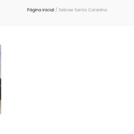
Página inicial
/
Sebrae Santa Catariina