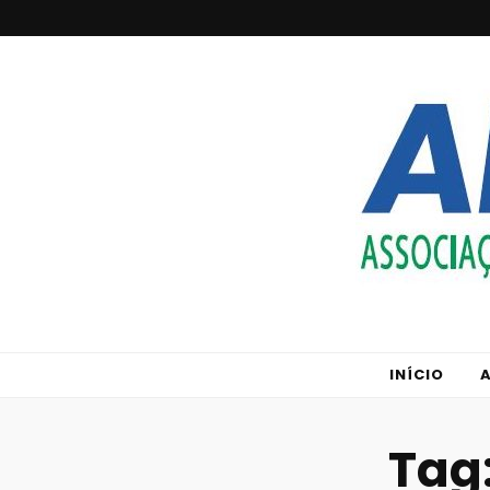
ABRAJET- SC
Associação Brasileira de Jornalistas de Turismo
INÍCIO
Tag