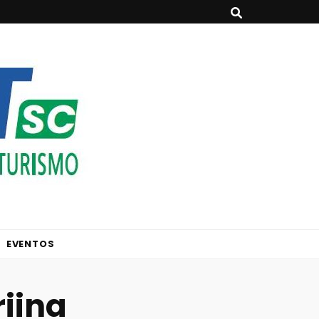
EVENTOS
iina