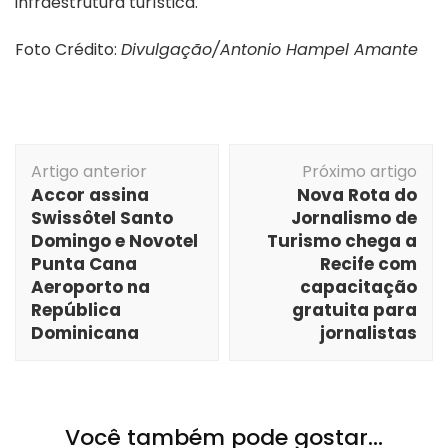
infraestrutura turística.
Foto Crédito:
Divulgação/Antonio Hampel Amante
Navegação
Artigo anterior
Próximo artigo
de
Accor assina
Nova Rota do
post
Swissôtel Santo
Jornalismo de
Domingo e Novotel
Turismo chega a
Punta Cana
Recife com
Aeroporto na
capacitação
República
gratuita para
Dominicana
jornalistas
Você também pode gostar...