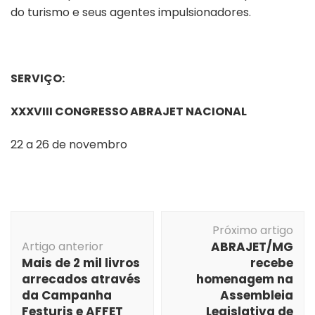
do turismo e seus agentes impulsionadores.
SERVIÇO:
XXXVIII CONGRESSO ABRAJET NACIONAL
22 a 26 de novembro
Navegação
Próximo artigo
de
Artigo anterior
ABRAJET/MG
post
Mais de 2 mil livros
recebe
arrecados através
homenagem na
da Campanha
Assembleia
Festuris e AFFET
Legislativa de