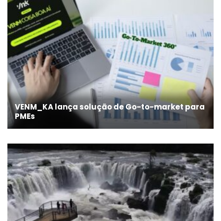
VENM_KA lança solução de Go-to-market para
PMEs